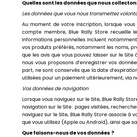
Quelles sont les données que nous collecton
Les données que vous nous transmettez volont
Au moment de votre inscription, lorsque vous
compte membre, Blue Rally Store recueille 
informations personnelles incluent notamment 
vos produits préférés, notamment les noms, pré
que les avis que vous pouvez laisser sur le Sit
nous vous proposons d’enregistrer vos données a
part, ne sont conservés que la date d’expiratio
utilisées pour un paiement ultérieurement, via
Vos données de navigation
Lorsque vous naviguez sur le Site, Blue Rally Stor
navigation sur le Site : pages visitées, recherc
naviguez sur le Site, Blue Rally Store associe à 
que vous utilisez (Apple ou Androïd), ainsi que sa
Que faisons-nous de vos données ?