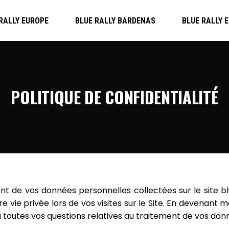
RALLY EUROPE
BLUE RALLY BARDENAS
BLUE RALLY 
POLITIQUE DE CONFIDENTIALITÉ
ent de vos données personnelles collectées sur le site
b
vie privée lors de vos visites sur le Site. En devenant 
e à toutes vos questions relatives au traitement de vos do