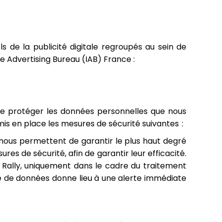
s de la publicité digitale regroupés au sein de
e Advertising Bureau (IAB) France :
 de protéger les données personnelles que nous
is en place les mesures de sécurité suivantes :
i nous permettent de garantir le plus haut degré
s de sécurité, afin de garantir leur efficacité.
e Rally, uniquement dans le cadre du traitement
se de données donne lieu à une alerte immédiate