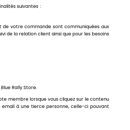
nalités suivantes :
ment de votre commande sont communiquées aux
i de la relation client ainsi que pour les besoins
 Blue Rally Store.
mpte membre lorsque vous cliquez sur le contenu
n email à une tierce personne, celle-ci pouvant