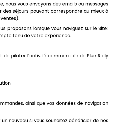
Site, nous vous envoyons des emails ou messages
ser des séjours pouvant correspondre au mieux à
 ventes).
s proposons lorsque vous naviguez sur le Site :
ompte tenu de votre expérience.
de piloter l’activité commerciale de Blue Rally
tion.
mmandes, ainsi que vos données de navigation
n nouveau si vous souhaitez bénéficier de nos