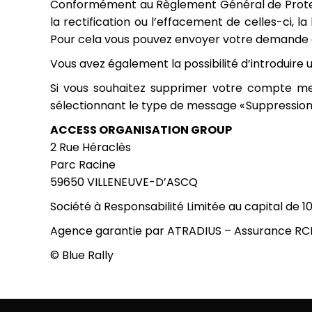
Conformément au Règlement Général de Protect
la rectification ou l’effacement de celles-ci, 
Pour cela vous pouvez envoyer votre demande e
Vous avez également la possibilité d’introduire 
Si vous souhaitez supprimer votre compte me
sélectionnant le type de message « Suppressio
ACCESS ORGANISATION GROUP
2 Rue Héraclès
Parc Racine
59650 VILLENEUVE-D’ASCQ
Société à Responsabilité Limitée au capital de 1
Agence garantie par ATRADIUS – Assurance RC
© Blue Rally