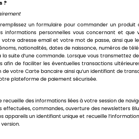
s ?
airement
 remplissez un formulaire pour commander un produit o
les informations personnelles vous concernant et que
votre adresse email et votre mot de passe, ainsi que 
noms, nationalités, dates de naissance, numéros de télép
e à la suite d’une commande. Lorsque vous transmettez de
fin de faciliter les éventuelles transactions ultérieures
n de votre Carte bancaire ainsi qu’un identifiant de tran
 notre plateforme de paiement sécurisée.
e recueille des informations liées à votre session de navig
hes effectuées, commandes, ouverture des newsletters Blue 
vos appareils un identifiant unique et recueille l’informati
 version.