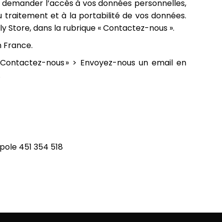
 demander l’accès à vos données personnelles,
u traitement et à la portabilité de vos données.
Store, dans la rubrique « Contactez-nous ».
n France.
 Contactez-nous » > Envoyez-nous un email en
.
opole 451 354 518