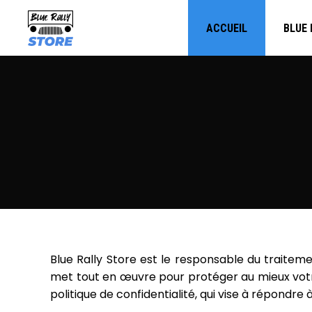
ACCUEIL
BLUE 
Blue Rally Store est le responsable du traitem
met tout en œuvre pour protéger au mieux votre 
politique de confidentialité, qui vise à répondr