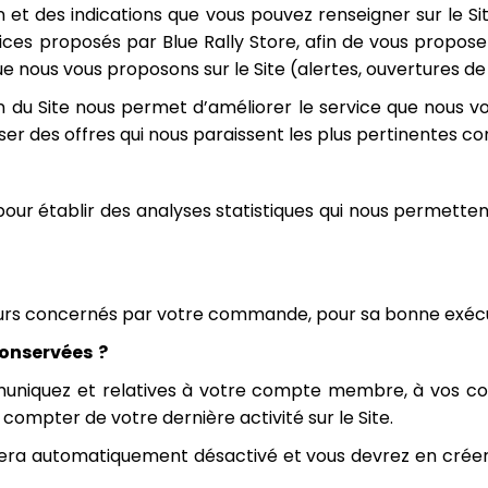
 et des indications que vous pouvez renseigner sur le 
vices proposés par Blue Rally Store, afin de vous propo
ue nous vous proposons sur le Site (alertes, ouvertures de
 du Site nous permet d’améliorer le service que nous vou
er des offres qui nous paraissent les plus pertinentes c
r établir des analyses statistiques qui nous permettent 
eurs concernés par votre commande, pour sa bonne exécu
onservées ?
uniquez et relatives à votre compte membre, à vos co
ompter de votre dernière activité sur le Site.
ra automatiquement désactivé et vous devrez en créer u