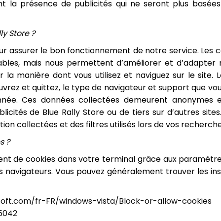
ent la présence de publicités qui ne seront plus bas
ly Store ?
ur assurer le bon fonctionnement de notre service. Les c
sables, mais nous permettent d’améliorer et d’adapter 
ver la manière dont vous utilisez et naviguez sur le si
rez et quittez, le type de navigateur et support que vous u
née. Ces données collectées demeurent anonymes et 
blicités de Blue Rally Store ou de tiers sur d’autres sites
on collectées et des filtres utilisés lors de vos recherche
s ?
nt de cookies dans votre terminal grâce aux paramètres d
s navigateurs. Vous pouvez généralement trouver les ins
soft.com/fr-FR/windows-vista/Block-or-allow-cookies
5042