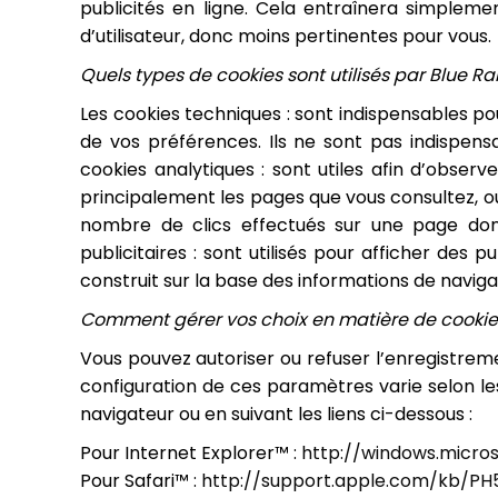
publicités en ligne. Cela entraînera simplem
d’utilisateur, donc moins pertinentes pour vous.
Quels types de cookies sont utilisés par Blue Ral
Les cookies techniques : sont indispensables po
de vos préférences. Ils ne sont pas indispen
cookies analytiques : sont utiles afin d’obser
principalement les pages que vous consultez, ouv
nombre de clics effectués sur une page don
publicitaires : sont utilisés pour afficher des pu
construit sur la base des informations de navigati
Comment gérer vos choix en matière de cookie
Vous pouvez autoriser ou refuser l’enregistreme
configuration de ces paramètres varie selon le
navigateur ou en suivant les liens ci-dessous :
Pour Internet Explorer™ :
http://windows.micro
Pour Safari™ :
http://support.apple.com/kb/PH