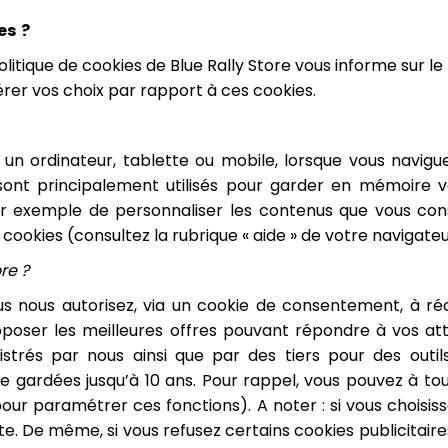
es ?
a politique de cookies de Blue Rally Store vous informe sur l
rer vos choix par rapport à ces cookies.
un ordinateur, tablette ou mobile, lorsque vous navigue
 sont principalement utilisés pour garder en mémoire 
 exemple de personnaliser les contenus que vous cons
ookies (consultez la rubrique « aide » de votre navigate
re ?
ous nous autorisez, via un cookie de consentement, à r
oposer les meilleures offres pouvant répondre à vos atte
istrés par nous ainsi que par des tiers pour des out
re gardées jusqu’à 10 ans. Pour rappel, vous pouvez à t
pour paramétrer ces fonctions). A noter : si vous choisis
ite. De même, si vous refusez certains cookies publicitaire