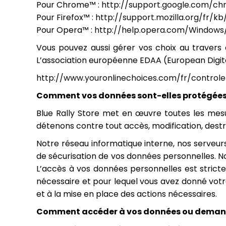
Pour Chrome™ :
http://support.google.com/c
Pour Firefox™ :
http://support.mozilla.org/fr/
Pour Opera™ :
http://help.opera.com/Windows/
Vous pouvez aussi gérer vos choix au travers d
L’association européenne EDAA (European Digital
http://www.youronlinechoices.com/fr/controle
Comment vos données sont-elles protégées
Blue Rally Store met en œuvre toutes les mesu
détenons contre tout accès, modification, destr
Notre réseau informatique interne, nos serveurs
de sécurisation de vos données personnelles. No
L’accès à vos données personnelles est stricte
nécessaire et pour lequel vous avez donné votr
et à la mise en place des actions nécessaires.
Comment accéder à vos données ou demand