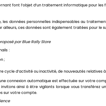
nant font l’objet d’un traitement informatique pour les fi
e, les données personnelles indispensables au traite
r ailleurs, ces données sont également traitées pour le suiv
roposé par Blue Rally Store
ails :
n ;
tre cycle d’activité ou inactivité, de nouveautés relatives à
ly, une connexion automatique est effectuée sur votre co
nvitons ainsi à être vigilants lorsque vous transférez u
es sur votre compte.
rience