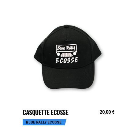
AJOUTER AU PANIER
CASQUETTE ECOSSE
20,00
€
BLUE RALLY ECOSSE