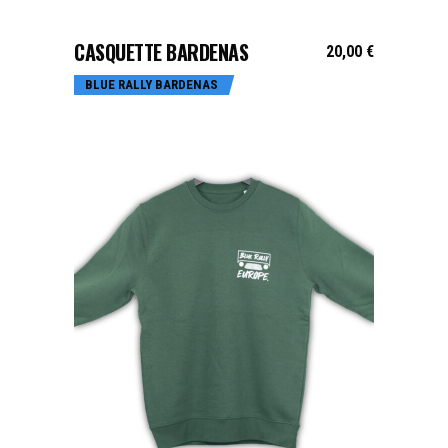
AJOUTER AU PANIER
CASQUETTE BARDENAS
20,00
€
BLUE RALLY BARDENAS
CHOIX DES OPTIONS