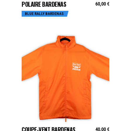
POLAIRE BARDENAS
60,00
€
BLUE RALLY BARDENAS
CHOIX DES OPTIONS
COUPE-VENT BARDENAS
40,00
€