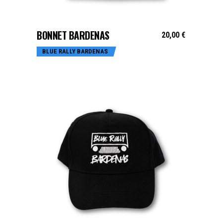
AJOUTER AU PANIER
BONNET BARDENAS
20,00
€
BLUE RALLY BARDENAS