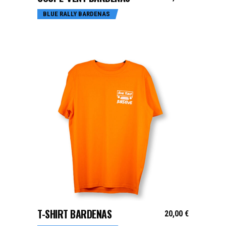
BLUE RALLY BARDENAS
CHOIX DES OPTIONS
T-SHIRT BARDENAS
20,00
€