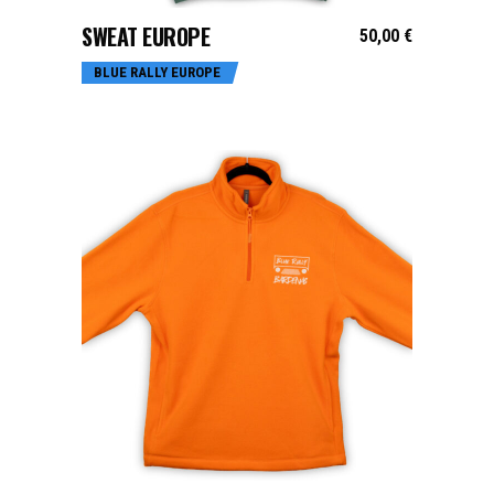
SWEAT EUROPE
50,00
€
BLUE RALLY EUROPE
CHOIX DES OPTIONS