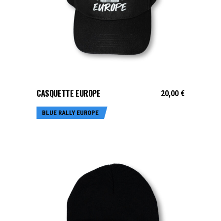
LIRE LA SUITE
CASQUETTE EUROPE
20,00
€
BLUE RALLY EUROPE