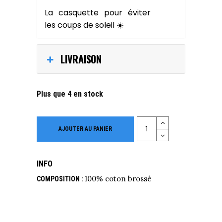
La casquette pour éviter
les coups de soleil ☀️
LIVRAISON
Plus que 4 en stock
Quantity
AJOUTER AU PANIER
INFO
100% coton brossé
COMPOSITION :